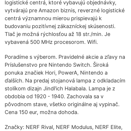
logistické centrá, ktoré vybavujú objednávky,
vytvárajú pre Amazon biznis, reverzné logistické
centrá významnou mierou prispievajú k
budovaniu pozitívnej zákazníckej skúsenosti.
Tlač je možná rýchlosťou až 18 str./min. Je
vybavená 500 MHz procesorom. Wifi.
Poradíme s výberom. Pravidelné akcie a zľavy na
Príslušenstvo pre Nintendo Switch. Široká
ponuka značiek Hori, PowerA, Nintendo a
ďalších. Na predaj stojanová lampa z odkladacím
stolíkom dizajn Jindřich Halabala. Lampa je z
obdobia od 1920 - 1940. Zachovala sa v
pôvodnom stave, všetko originálne aj vypinač.
Cena 150 eur, možna dohoda.
Značky: NERF Rival, NERF Modulus, NERF Elite,