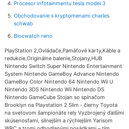
Procesor infotainmentu tesla model 3
Obchodovanie s kryptomenami charles
schwab
Blocwatch reno
PlayStation 2,Ovládače,Pamäťové karty,Káble a
redukcie,Originálne balenie,Stojany,HUB
Nintendo Switch Super Nintendo Entertainment
System Nintendo GameBoy Advance Nintendo
GameBoy Color Nintendo 64 Nintendo Wii U
Nintendo 3DS Nintendo Wii Nintendo DS
Nintendo GameCube Stojan so spínačom
Brooklyn na Playstation 2 Slim - čierny Toyota
na svetovom šampionáte rely Vyzbrojený ďalšími
skúsenosťami, silnejším a rýchlejším Yarisom
WRC a tromi odhodlanými posádkami – tím