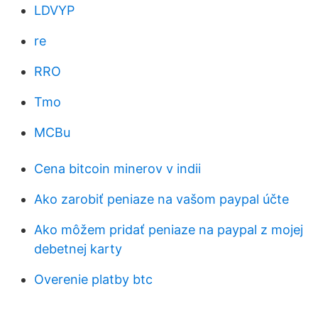
LDVYP
re
RRO
Tmo
MCBu
Cena bitcoin minerov v indii
Ako zarobiť peniaze na vašom paypal účte
Ako môžem pridať peniaze na paypal z mojej
debetnej karty
Overenie platby btc