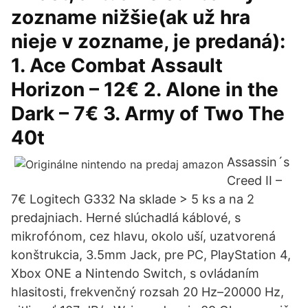
zozname nižšie(ak už hra
nieje v zozname, je predaná):
1. Ace Combat Assault
Horizon – 12€ 2. Alone in the
Dark – 7€ 3. Army of Two The
40t
Assassin´s
Creed II –
7€ Logitech G332 Na sklade > 5 ks a na 2
predajniach. Herné slúchadlá káblové, s
mikrofónom, cez hlavu, okolo uší, uzatvorená
konštrukcia, 3.5mm Jack, pre PC, PlayStation 4,
Xbox ONE a Nintendo Switch, s ovládaním
hlasitosti, frekvenčný rozsah 20 Hz–20000 Hz,