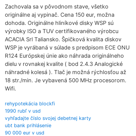
Zachovala sa v pôvodnom stave, všetko
originálne aj vypinač. Cena 150 eur, možna
dohoda. Originálne hliníkové disky WSP sú
výrobky ISO a TUV certifikovaného výrobcu
ACACIA Srl Taliansko. Špičková kvalita diskov
WSP je vyrábaná v súlade s predpisom ECE ONU
R124 Európskej únie ako náhrada originálneho
dielu v rovnakej kvalite ( bod 2.4.3 Analogické
náhradné kolesá ). Tlač je možná rýchlosťou až
18 str./min. Je vybavená 500 MHz procesorom.
Wifi.
rehypotekácia blockfi
1990 rubľ v usd
vyhľadajte číslo svojej debetnej karty
ubt bank prihlásenie
90 000 eur v usd