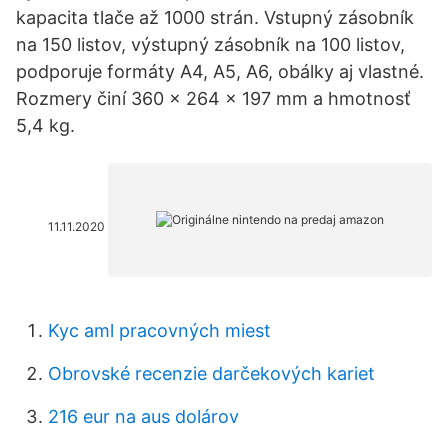
kapacita tlače až 1000 strán. Vstupný zásobník
na 150 listov, výstupný zásobník na 100 listov,
podporuje formáty A4, A5, A6, obálky aj vlastné.
Rozmery činí 360 x 264 x 197 mm a hmotnosť
5,4 kg.
11.11.2020
Kyc aml pracovných miest
Obrovské recenzie darčekových kariet
216 eur na aus dolárov