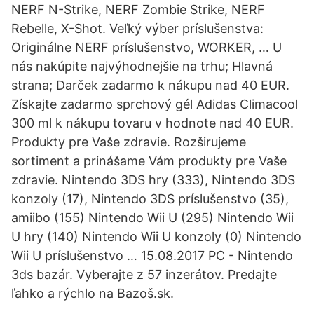
NERF N-Strike, NERF Zombie Strike, NERF
Rebelle, X-Shot. Veľký výber príslušenstva:
Originálne NERF príslušenstvo, WORKER, … U
nás nakúpite najvýhodnejšie na trhu; Hlavná
strana; Darček zadarmo k nákupu nad 40 EUR.
Získajte zadarmo sprchový gél Adidas Climacool
300 ml k nákupu tovaru v hodnote nad 40 EUR.
Produkty pre Vaše zdravie. Rozširujeme
sortiment a prinášame Vám produkty pre Vaše
zdravie. Nintendo 3DS hry (333), Nintendo 3DS
konzoly (17), Nintendo 3DS príslušenstvo (35),
amiibo (155) Nintendo Wii U (295) Nintendo Wii
U hry (140) Nintendo Wii U konzoly (0) Nintendo
Wii U príslušenstvo … 15.08.2017 PC - Nintendo
3ds bazár. Vyberajte z 57 inzerátov. Predajte
ľahko a rýchlo na Bazoš.sk.