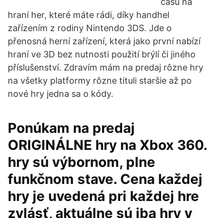
času na
hraní her, které máte rádi, díky handhel
zařízením z rodiny Nintendo 3DS. Jde o
přenosná herní zařízení, která jako první nabízí
hraní ve 3D bez nutnosti použití brýlí či jiného
příslušenství. Zdravím mám na predaj rôzne hry
na všetky platformy rôzne tituli staršie až po
nové hry jedna sa o kódy.
Ponúkam na predaj
ORIGINÁLNE hry na Xbox 360.
hry sú výbornom, plne
funkčnom stave. Cena každej
hry je uvedená pri každej hre
zvlásť, aktuálne sú iba hry v